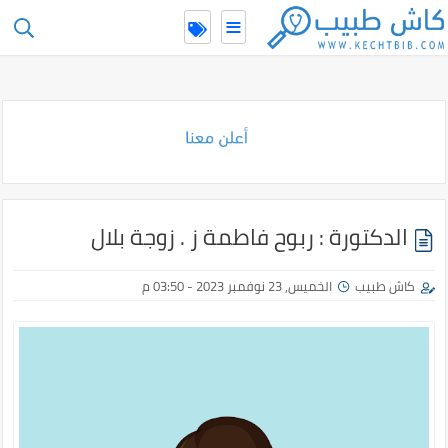
≡
-->
الدكتورة : ربوح فاطمة ز . زوجة بلال
كاش طبيب
الخميس, 23 نوفمبر 2023 - 03:50 م