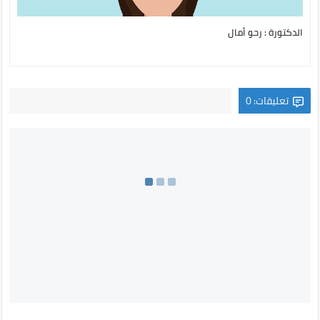
الدكتورة : رحو أمال
تعليقات: 0