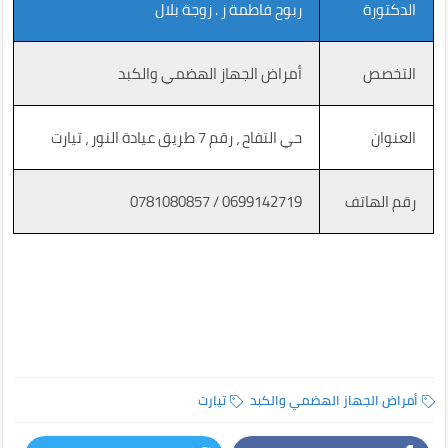
الدكتورة
ربوح فاطمة ز . زوجة بلال
التخصص
أمراض الجهاز الهضمي والكبد
العنوان
حي التفاح ، رقم 7 طريق عيادة النور ، تيارت
رقم الهاتف
0781080857 / 0699142719
أمراض الجهاز الهضمي والكبد
تيارت