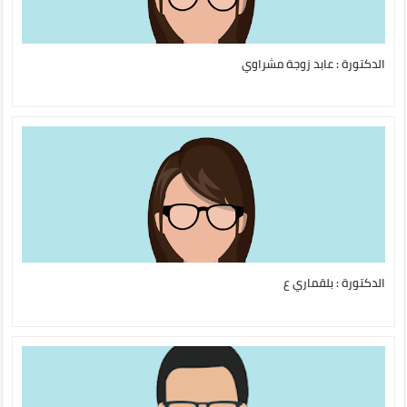
الدكتورة : عابد زوجة مشراوي
الدكتورة : بلقماري ع