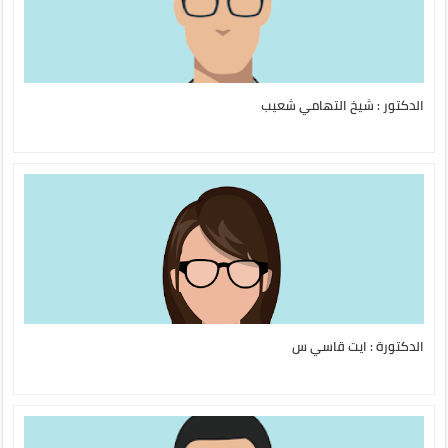
الدكتور : شيخ التهامي شعيب
الدكتورة : ايت قاسي س