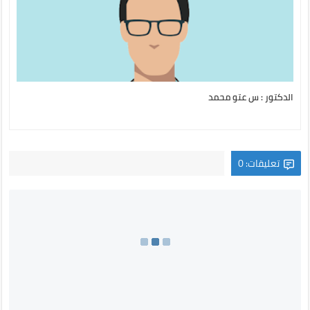
الدكتور : س عتو محمد
تعليقات: 0