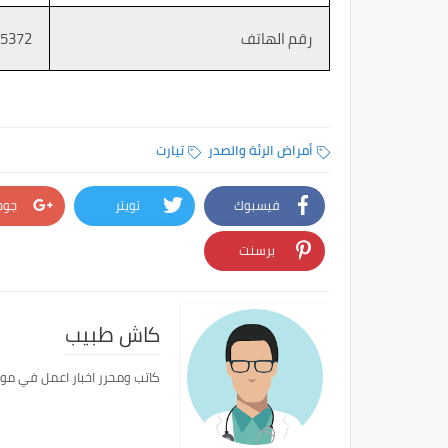
رقم الهاتف
5372
أمراض الرئة والصدر
تيارت
فيسبوك
تويتر
جوج
برسنت
كاش طبيب
كاتب ومحرر اخبار اعمل في مو