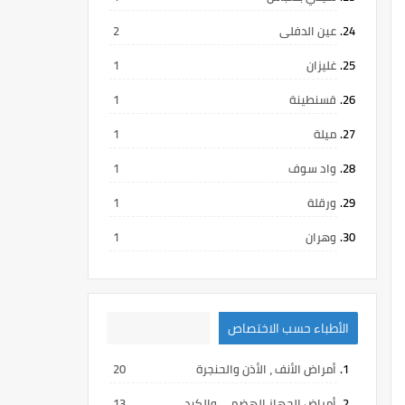
عين الدفلى
2
غليزان
1
قسنطينة
1
ميلة
1
واد سوف
1
ورقلة
1
وهران
1
الأطباء حسب الاختصاص
أمراض الأنف ، الأذن والحنجرة
20
أمراض الجهاز الهضمي والكبد
13