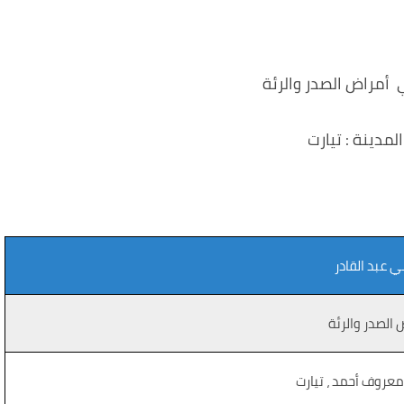
 أمراض الصدر والرئة
المدينة : تيارت
 عبد القادر
 الصدر والرئة
معروف أحمد ، تيارت