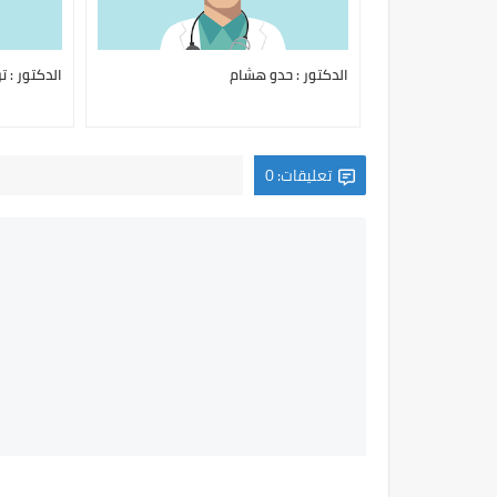
الدكتور : حدو هشام
الدكتور : ت
تعليقات: 0