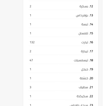
بسكرة
2
بومرداس
1
تبسة
1
تلمسان
1
تيارت
132
تيبازة
2
تيسمسيلت
47
جيجل
1
خنشلة
1
سطيف
3
سكيكدة
1
سيدي بلعباس
1