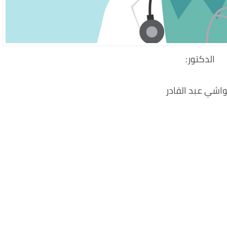
:الدكتور
اشي عبد القادر