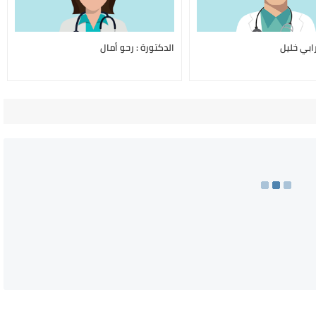
رابي خليل
الدكتورة : رحو أمال