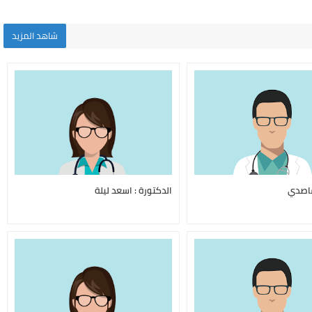
شاهد المزيد
قاصدي
الدكتورة : اسعد ليلة