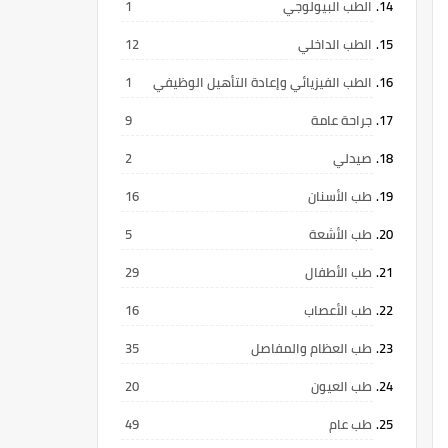
الطب البيولوجي
1
الطب الداخلي
12
الطب الفيزيائي وإعادة التأهيل الوظيفي
1
جراحة عامة
9
صيدلي
2
طب الأسنان
16
طب الأشعة
5
طب الأطفال
29
طب الأعصاب
16
طب العظام والمفاصل
35
طب العيون
20
طب عام
49