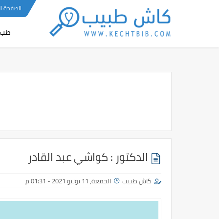
-->
الصفحة ا
طب 
الدكتور : كواشي عبد القادر
كاش طبيب
الجمعة, 11 يونيو 2021 - 01:31 م