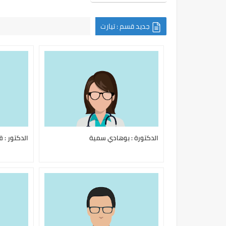
جديد قسم : تيارت
الدكتورة : بوهادي سمية
الدكتور : 