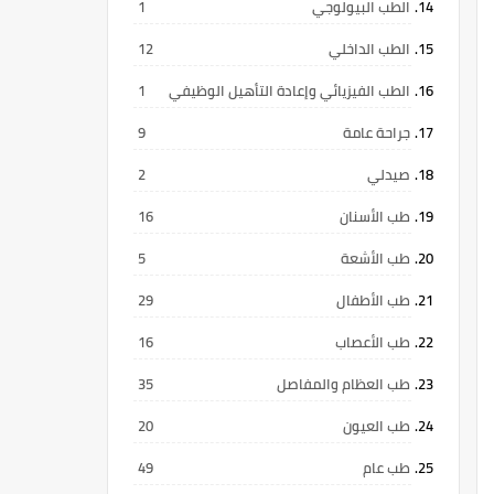
الطب البيولوجي
1
الطب الداخلي
12
الطب الفيزيائي وإعادة التأهيل الوظيفي
1
جراحة عامة
9
صيدلي
2
طب الأسنان
16
طب الأشعة
5
طب الأطفال
29
طب الأعصاب
16
طب العظام والمفاصل
35
طب العيون
20
طب عام
49