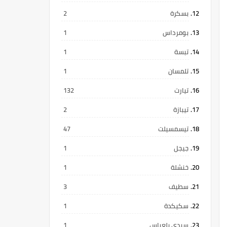
بسكرة
2
بومرداس
1
تبسة
1
تلمسان
1
تيارت
132
تيبازة
2
تيسمسيلت
47
جيجل
1
خنشلة
1
سطيف
3
سكيكدة
1
سيدي بلعباس
1