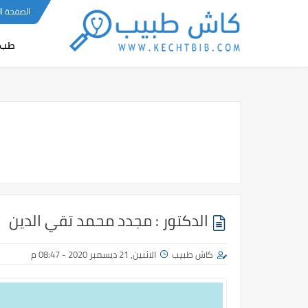
-->
الصفحة ا
طب 
الدكتور : مجدد محمد تقي الدين
كاش طبيب
الاثنين, 21 ديسمبر 2020 - 08:47 م