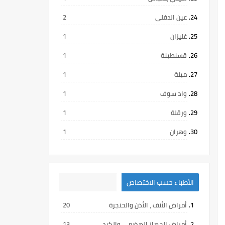
عين الدفلى
2
غليزان
1
قسنطينة
1
ميلة
1
واد سوف
1
ورقلة
1
وهران
1
الأطباء حسب الاختصاص
أمراض الأنف ، الأذن والحنجرة
20
أمراض الجهاز الهضمي والكبد
13