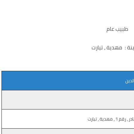
طبيب عام
نة : مهدية ، تيارت
دين
، مهدية ، تيارت