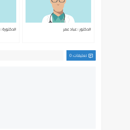
الدكتور : عباد عمر
الدكتورة :
تعليقات: 0