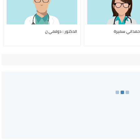
 حمداني سميرة
الدكتور : دولامي ن