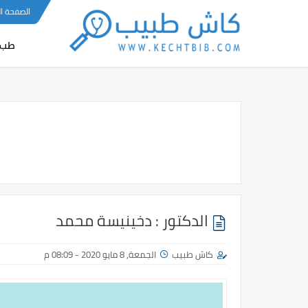
-->
الصفحة ا
طب 
الدكتور : دخينيسة محمد
كاش طبيب
الجمعة, 8 مايو 2020 - 08:09 م