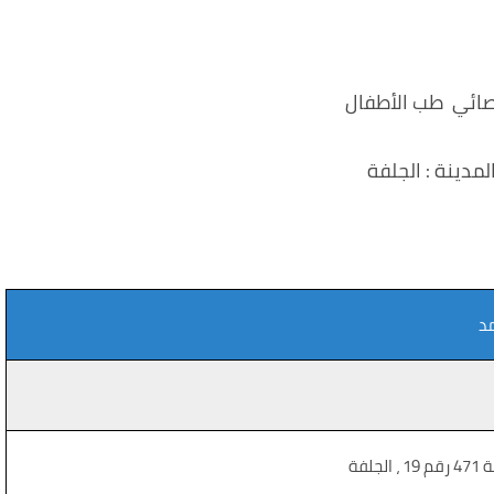
ائي طب الأطفال
لمدينة : الجلفة
د
جلفة