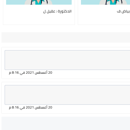
 بياض ف
الدكتورة : عقيل ل
20 أغسطس 2021 في 8:16 م
20 أغسطس 2021 في 8:16 م