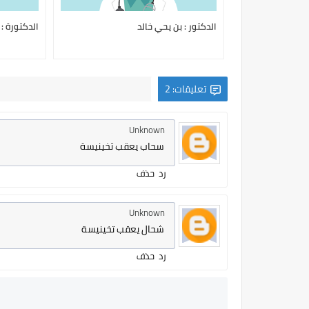
الدكتور : بن يحي خالد
الدكتورة :
تعليقات: 2
Unknown
سحاب يعقب تخينيسة
رد
حذف
Unknown
شحال يعقب تخينيسة
رد
حذف