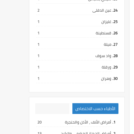
عين الدفلى
2
غليزان
1
قسنطينة
1
ميلة
1
واد سوف
1
ورقلة
1
وهران
1
الأطباء حسب الاختصاص
أمراض الأنف ، الأذن والحنجرة
20
أمراض الجهاز الهضمي والكبد
13