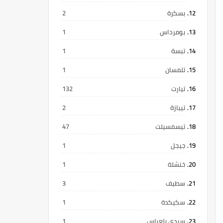
بسكرة
2
بومرداس
1
تبسة
1
تلمسان
1
تيارت
132
تيبازة
2
تيسمسيلت
47
جيجل
1
خنشلة
1
سطيف
3
سكيكدة
1
سيدي بلعباس
1