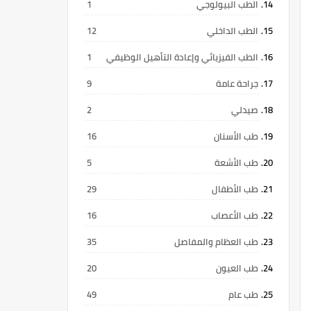
الطب البيولوجي
1
الطب الداخلي
12
الطب الفيزيائي وإعادة التأهيل الوظيفي
1
جراحة عامة
9
صيدلي
2
طب الأسنان
16
طب الأشعة
5
طب الأطفال
29
طب الأعصاب
16
طب العظام والمفاصل
35
طب العيون
20
طب عام
49